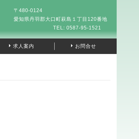
〒480-0124
愛知県丹羽郡大口町萩島１丁目120番地
TEL: 0587-95-1521
求人案内
お問合せ