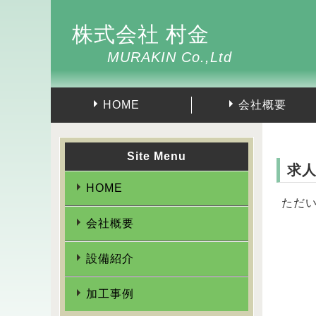
株式会社 村金
MURAKIN Co.,Ltd
HOME
会社概要
Site Menu
求
HOME
ただ
会社概要
設備紹介
加工事例