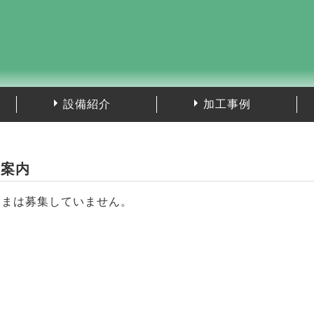
設備紹介
加工事例
人案内
いまは募集していません。