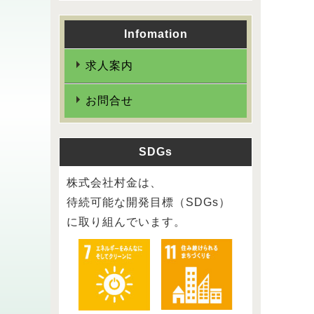
Infomation
求人案内
お問合せ
SDGs
株式会社村金は、
待続可能な開発目標（SDGs）
に取り組んでいます。